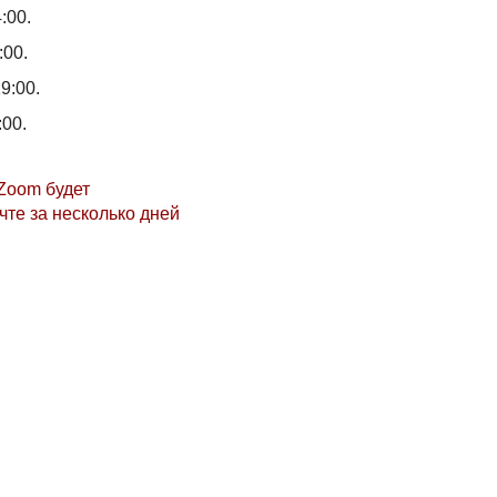
:00.
:00.
9:00.
:00.
Zoom будет
чте за несколько дней