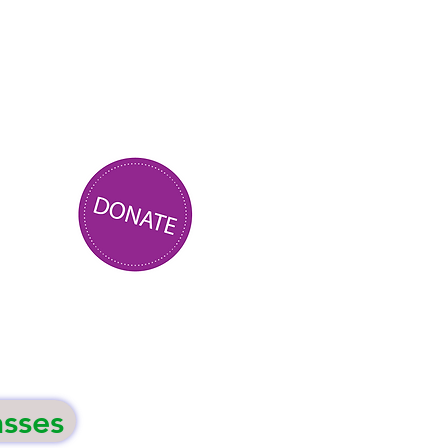
asses