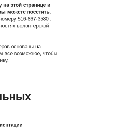
 на этой странице и
вы можете посетить.
номеру 516-867-3580 ,
ностях волонтерской
еров основаны на
ем все возможное, чтобы
ику.
льных
иентации