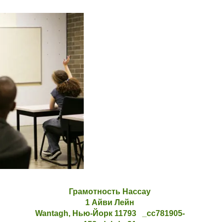
Грамотность Нассау
1 Айви Лейн
Wantagh, Нью-Йорк 11793 _cc781905-