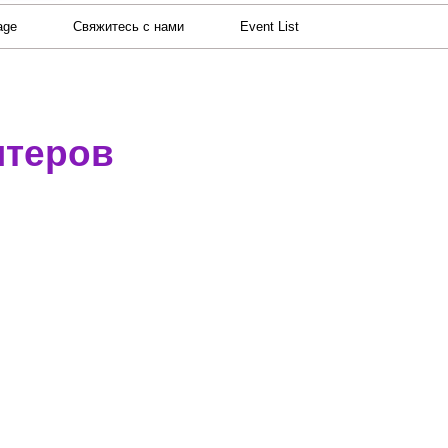
age
Свяжитесь с нами
Event List
нтеров