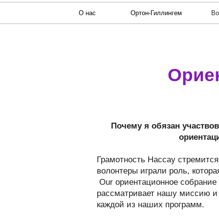
О нас
Ортон-Гиллингем
Во
Орие
Почему я обязан участвов
ориентац
Грамотность Нассау стремится 
волонтеры играли роль, котора
Our ориентационное собрание 
рассматривает нашу миссию и 
каждой из наших программ.