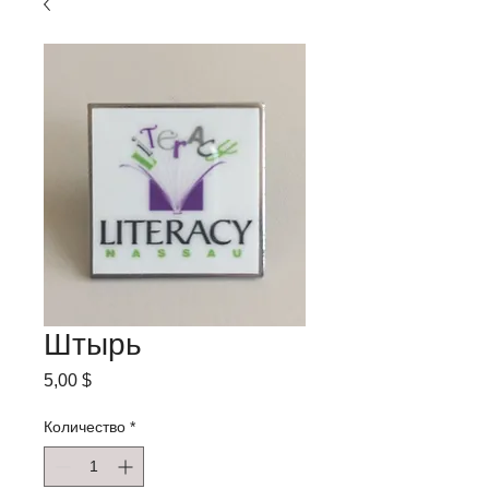
Штырь
Цена
5,00 $
Количество
*